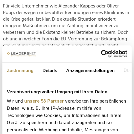
Für viele Unternehmer wie Alexander Kappes oder Oliver
Popp, der wegen unbezahlter Rechnungen eines Klinikums in
die Krise geriet, ist klar: Die aktuelle Situation erfordert
dringend Maßnahmen, um die Zahlungsmoral wieder zu
verbessern und die Existenz kleiner Betriebe zu sichern. Doch
ob und in welcher Form die EU-Verordnung zur Bekämpfung
des Zahlungsverzugs tatsächlich umgesetzt wird, bleibt
ungewiss.
Zustimmung
Details
Anzeigeneinstellungen
Über
Verantwortungsvoller Umgang mit Ihren Daten
Wir und
unsere 58 Partner
verarbeiten Ihre persönlichen
Daten, wie z. B. Ihre IP-Adresse, mithilfe von
Technologien wie Cookies, um Informationen auf Ihrem
Gerät zu speichern und darauf zuzugreifen und so
RECHNUNGEN
ZAHLUNGEN
INSOLVENZEN
personalisierte Werbung und Inhalte, Messungen von