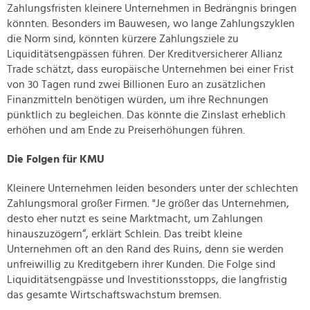
Zahlungsfristen kleinere Unternehmen in Bedrängnis bringen
könnten. Besonders im Bauwesen, wo lange Zahlungszyklen
die Norm sind, könnten kürzere Zahlungsziele zu
Liquiditätsengpässen führen. Der Kreditversicherer Allianz
Trade schätzt, dass europäische Unternehmen bei einer Frist
von 30 Tagen rund zwei Billionen Euro an zusätzlichen
Finanzmitteln benötigen würden, um ihre Rechnungen
pünktlich zu begleichen. Das könnte die Zinslast erheblich
erhöhen und am Ende zu Preiserhöhungen führen.
Die Folgen für KMU
Kleinere Unternehmen leiden besonders unter der schlechten
Zahlungsmoral großer Firmen. "Je größer das Unternehmen,
desto eher nutzt es seine Marktmacht, um Zahlungen
hinauszuzögern“, erklärt Schlein. Das treibt kleine
Unternehmen oft an den Rand des Ruins, denn sie werden
unfreiwillig zu Kreditgebern ihrer Kunden. Die Folge sind
Liquiditätsengpässe und Investitionsstopps, die langfristig
das gesamte Wirtschaftswachstum bremsen.