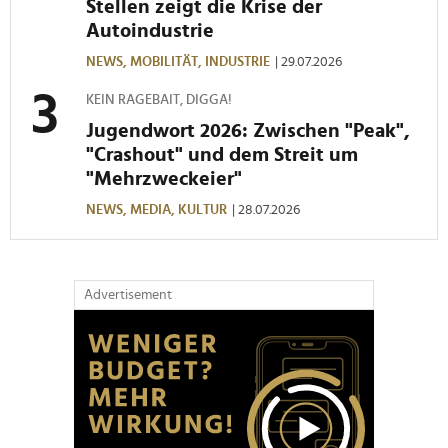
Stellen zeigt die Krise der
Autoindustrie
NEWS,
MOBILITÄT,
INDUSTRIE
| 29.07.2026
KEIN RAGEBAIT, DIGGA!
Jugendwort 2026: Zwischen "Peak",
"Crashout" und dem Streit um
"Mehrzweckeier"
NEWS,
MEDIA,
KULTUR
| 28.07.2026
Advertisement