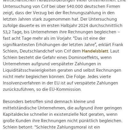
wirtschaftlichen Herausforderungen vieler Unternehmen. Eine
Untersuchung von Crif bei über 540.000 deutschen Firmen
zeigt, dass der Verzug bei der Rechnungszahlung in den
letzten Jahren stark zugenommen hat. Der Untersuchung
zufolge dauerte es im ersten Halbjahr 2024 durchschnittlich
53,2 Tage, bis Unternehmen ihre Rechnungen begleichen –
fast acht Tage mehr als im Vorjahr. "Das ist eine der
signifikantesten Erhöhungen der letzten Jahre“, erklärt Frank
Schlein, Deutschlandchef von Crif dem
Handelsblatt
. Laut
Schlein besteht die Gefahr eines Dominoeffekts, wenn
Unternehmen aufgrund verspäteter Zahlungen in
Liquiditätsschwierigkeiten geraten und selbst Rechnungen
nicht mehr begleichen können. Die Folge: Jedes vierte
Insolvenzverfahren in der EU ist auf verspätete Zahlungen
zurückzuführen, so die EU-Kommission.
Besonders betroffen sind demnach kleine und
mittelständische Unternehmen, die aufgrund ihrer geringen
Kapitaldecke schneller in existenzielle Not geraten, wenn
große Kunden ihre Rechnungen nicht pünktlich begleichen.
Schlein betont: "Schlechte Zahlungsmoral ist ein