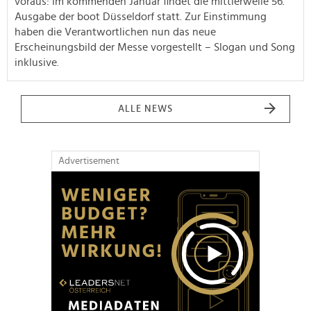
voraus: Im kommenden Januar findet die mittlerweile 56.
Ausgabe der boot Düsseldorf statt. Zur Einstimmung
haben die Verantwortlichen nun das neue
Erscheinungsbild der Messe vorgestellt – Slogan und Song
inklusive.
ALLE NEWS
Advertisement