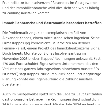
Frühindikator für Insolvenzen.“ Besonders im Gastgewerbe
und der Immobilienbranche wird dies sichtbar, wo es häufig
zu Zahlungsausfällen kommt.
Immobilienbranche und Gastronomie besonders betroffen
Die Problematik zeigt sich exemplarisch am Fall von
Alexander Kappes, einem mittelständischen Ingenieur. Seine
Firma Kappes ipg koordinierte Bauarbeiten am Berliner
Femina-Palast, einem Projekt des Immobilienkonzerns Signa.
Doch bereits Monate vor Signas Insolvenzantrag im
November 2023 blieben Kappes’ Rechnungen unbezahlt. Fast
470.000 Euro schuldet Signa seinem Unternehmen, das den
Verlust eines ganzen Jahresgewinns hinnehmen musste. "Es
ist bitter“, sagt Kappes. Nur durch Rücklagen und langfristige
Planung konnte das Ingenieurbüro die Zahlungsausfälle
überstehen.
Auch im Gastgewerbe spitzt sich die Lage zu. Laut Crif zahlen
gastronomische Betriebe ihre Rechnungen durchschnittlich
34,6 Tage später als vereinbart. Für das Jahr 2024 rechnet die