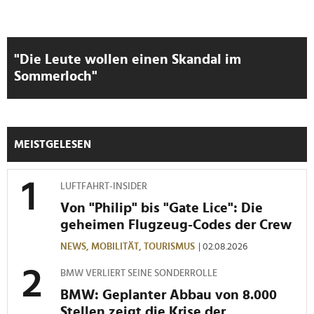
"Die Leute wollen einen Skandal im
Sommerloch"
MEISTGELESEN
LUFTFAHRT-INSIDER
Von "Philip" bis "Gate Lice": Die
geheimen Flugzeug-Codes der Crew
NEWS,
MOBILITÄT,
TOURISMUS
| 02.08.2026
BMW VERLIERT SEINE SONDERROLLE
BMW: Geplanter Abbau von 8.000
Stellen zeigt die Krise der