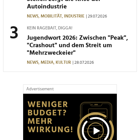
Autoindustrie
NEWS,
MOBILITÄT,
INDUSTRIE
| 29.07.2026
KEIN RAGEBAIT, DIGGA!
Jugendwort 2026: Zwischen "Peak",
"Crashout" und dem Streit um
"Mehrzweckeier"
NEWS,
MEDIA,
KULTUR
| 28.07.2026
Advertisement