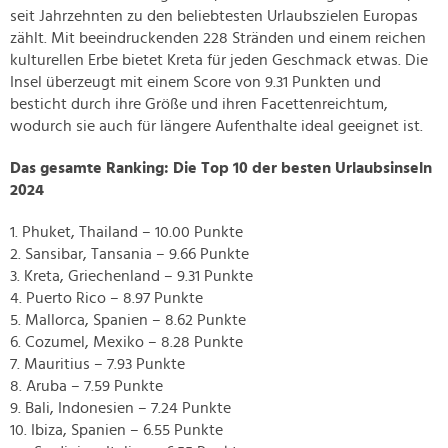
seit Jahrzehnten zu den beliebtesten Urlaubszielen Europas
zählt. Mit beeindruckenden 228 Stränden und einem reichen
kulturellen Erbe bietet Kreta für jeden Geschmack etwas. Die
Insel überzeugt mit einem Score von 9.31 Punkten und
besticht durch ihre Größe und ihren Facettenreichtum,
wodurch sie auch für längere Aufenthalte ideal geeignet ist.
Das gesamte Ranking: Die Top 10 der besten Urlaubsinseln
2024
1. Phuket, Thailand – 10.00 Punkte
2. Sansibar, Tansania – 9.66 Punkte
3. Kreta, Griechenland – 9.31 Punkte
4. Puerto Rico – 8.97 Punkte
5. Mallorca, Spanien – 8.62 Punkte
6. Cozumel, Mexiko – 8.28 Punkte
7. Mauritius – 7.93 Punkte
8. Aruba – 7.59 Punkte
9. Bali, Indonesien – 7.24 Punkte
10. Ibiza, Spanien – 6.55 Punkte