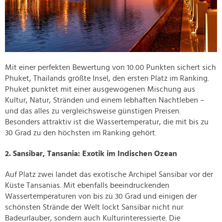
Mit einer perfekten Bewertung von 10.00 Punkten sichert sich
Phuket, Thailands größte Insel, den ersten Platz im Ranking.
Phuket punktet mit einer ausgewogenen Mischung aus
Kultur, Natur, Stränden und einem lebhaften Nachtleben –
und das alles zu vergleichsweise günstigen Preisen.
Besonders attraktiv ist die Wassertemperatur, die mit bis zu
30 Grad zu den höchsten im Ranking gehört.
2. Sansibar, Tansania: Exotik im Indischen Ozean
Auf Platz zwei landet das exotische Archipel Sansibar vor der
Küste Tansanias. Mit ebenfalls beeindruckenden
Wassertemperaturen von bis zu 30 Grad und einigen der
schönsten Strände der Welt lockt Sansibar nicht nur
Badeurlauber, sondern auch Kulturinteressierte. Die