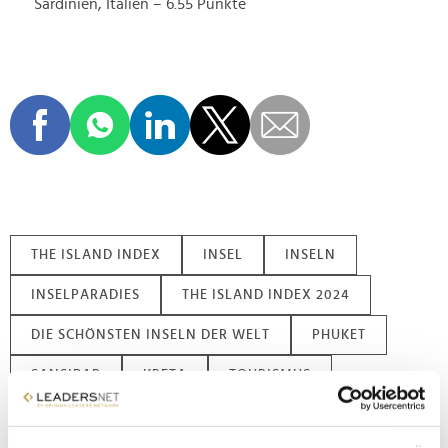
Sardinien, Italien – 6.55 Punkte
THE ISLAND INDEX
INSEL
INSELN
INSELPARADIES
THE ISLAND INDEX 2024
DIE SCHÖNSTEN INSELN DER WELT
PHUKET
SANSIBAR
KRETA
TOURISMUS
PUERTO RICO
MALLORCA
COZUMEL