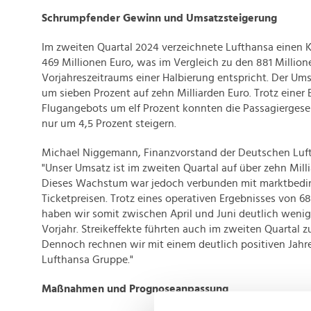
Schrumpfender Gewinn und Umsatzsteigerung
Im zweiten Quartal 2024 verzeichnete Lufthansa einen
469 Millionen Euro, was im Vergleich zu den 881 Million
Vorjahreszeitraums einer Halbierung entspricht. Der Um
um sieben Prozent auf zehn Milliarden Euro. Trotz einer
Flugangebots um elf Prozent konnten die Passagiergesel
nur um 4,5 Prozent steigern.
Michael Niggemann, Finanzvorstand der Deutschen Lufth
"Unser Umsatz ist im zweiten Quartal auf über zehn Mill
Dieses Wachstum war jedoch verbunden mit marktbedin
Ticketpreisen. Trotz eines operativen Ergebnisses von 6
haben wir somit zwischen April und Juni deutlich wenige
Vorjahr. Streikeffekte führten auch im zweiten Quartal z
Dennoch rechnen wir mit einem deutlich positiven Jahre
Lufthansa Gruppe."
Maßnahmen und Prognoseanpassung