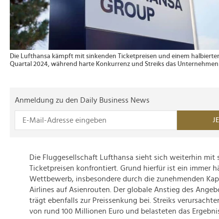
Die Lufthansa kämpft mit sinkenden Ticketpreisen und einem halbiert
Quartal 2024, während harte Konkurrenz und Streiks das Unternehmen
Anmeldung zu den Daily Business News
J
Die Fluggesellschaft Lufthansa sieht sich weiterhin mit
Ticketpreisen konfrontiert. Grund hierfür ist ein immer 
Wettbewerb, insbesondere durch die zunehmenden Kapa
Airlines auf Asienrouten. Der globale Anstieg des Angeb
trägt ebenfalls zur Preissenkung bei. Streiks verursacht
von rund 100 Millionen Euro und belasteten das Ergebnis