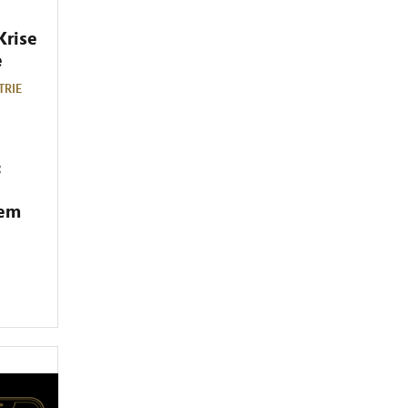
Krise
e
TRIE
:
dem