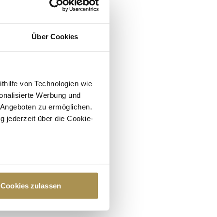
Über Cookies
ithilfe von Technologien wie
onalisierte Werbung und
 Angeboten zu ermöglichen.
g jederzeit über die Cookie-
au sein können
zieren
Cookies zulassen
hre Präferenzen im
Abschnitt