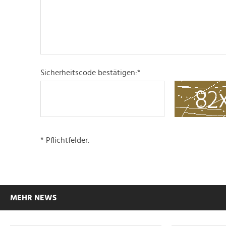
Sicherheitscode bestätigen:
*
* Pflichtfelder.
MEHR NEWS