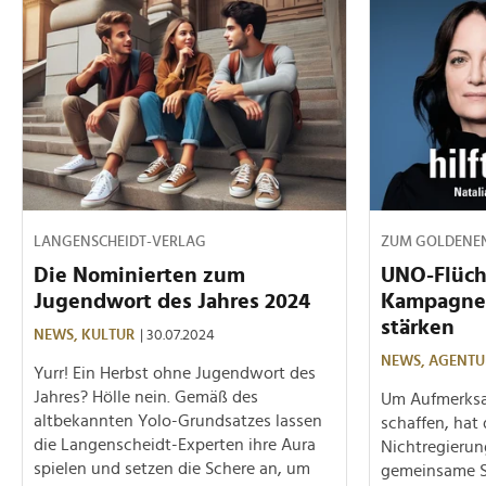
LANGENSCHEIDT-VERLAG
ZUM GOLDENEN
Die Nominierten zum
UNO-Flücht
Jugendwort des Jahres 2024
Kampagne 
stärken
NEWS,
KULTUR
| 30.07.2024
NEWS,
AGENTU
Yurr! Ein Herbst ohne Jugendwort des
Jahres? Hölle nein. Gemäß des
Um Aufmerksam
altbekannten Yolo-Grundsatzes lassen
schaffen, hat 
die Langenscheidt-Experten ihre Aura
Nichtregierun
spielen und setzen die Schere an, um
gemeinsame S