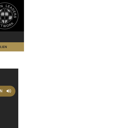
LIEN
EN