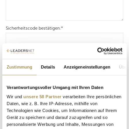
Sicherheitscode bestätigen:
*
Zustimmung
Details
Anzeigeneinstellungen
Über
* Pflichtfelder.
ABSENDEN
Verantwortungsvoller Umgang mit Ihren Daten
Wir und
unsere 58 Partner
verarbeiten Ihre persönlichen
Daten, wie z. B. Ihre IP-Adresse, mithilfe von
LEADERSNET.TV
Technologien wie Cookies, um Informationen auf Ihrem
Gerät zu speichern und darauf zuzugreifen und so
LAUTSCHALTEN
personalisierte Werbung und Inhalte, Messungen von