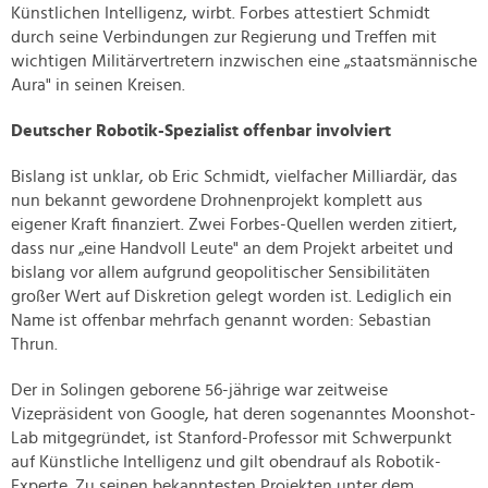
Künstlichen Intelligenz, wirbt. Forbes attestiert Schmidt
durch seine Verbindungen zur Regierung und Treffen mit
wichtigen Militärvertretern inzwischen eine „staatsmännische
Aura" in seinen Kreisen.
Deutscher Robotik-Spezialist offenbar involviert
Bislang ist unklar, ob Eric Schmidt, vielfacher Milliardär, das
nun bekannt gewordene Drohnenprojekt komplett aus
eigener Kraft finanziert. Zwei Forbes-Quellen werden zitiert,
dass nur „eine Handvoll Leute" an dem Projekt arbeitet und
bislang vor allem aufgrund geopolitischer Sensibilitäten
großer Wert auf Diskretion gelegt worden ist. Lediglich ein
Name ist offenbar mehrfach genannt worden: Sebastian
Thrun.
Der in Solingen geborene 56-jährige war zeitweise
Vizepräsident von Google, hat deren sogenanntes Moonshot-
Lab mitgegründet, ist Stanford-Professor mit Schwerpunkt
auf Künstliche Intelligenz und gilt obendrauf als Robotik-
Experte. Zu seinen bekanntesten Projekten unter dem