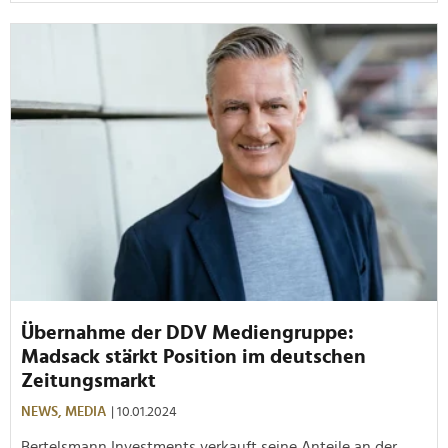
Übernahme der DDV Mediengruppe:
Madsack stärkt Position im deutschen
Zeitungsmarkt
NEWS,
MEDIA
| 10.01.2024
Bertelsmann Investments verkauft seine Anteile an der