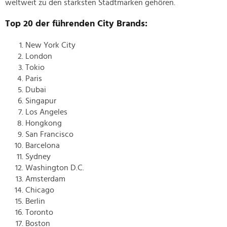
weltweit zu den stärksten Stadtmarken gehören.
Top 20 der führenden City Brands:
New York City
London
Tokio
Paris
Dubai
Singapur
Los Angeles
Hongkong
San Francisco
Barcelona
Sydney
Washington D.C.
Amsterdam
Chicago
Berlin
Toronto
Boston