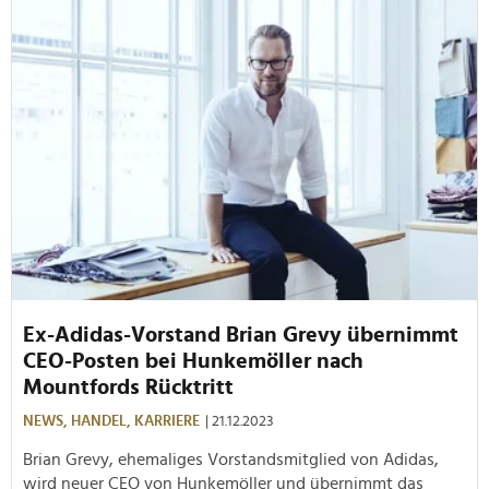
Ex-Adidas-Vorstand Brian Grevy übernimmt
CEO-Posten bei Hunkemöller nach
Mountfords Rücktritt
NEWS,
HANDEL,
KARRIERE
| 21.12.2023
Brian Grevy, ehemaliges Vorstandsmitglied von Adidas,
wird neuer CEO von Hunkemöller und übernimmt das