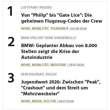
haben oder die sie im Rahmen Ihrer Nutzung der Dienste
gesammelt haben.
LUFTFAHRT-INSIDER
Von "Philip" bis "Gate Lice": Die
geheimen Flugzeug-Codes der Crew
NEWS,
MOBILITÄT,
TOURISMUS
| 02.08.2026
BMW VERLIERT SEINE SONDERROLLE
BMW: Geplanter Abbau von 8.000
Stellen zeigt die Krise der
Autoindustrie
NEWS,
MOBILITÄT,
INDUSTRIE
| 29.07.2026
KEIN RAGEBAIT, DIGGA!
Jugendwort 2026: Zwischen "Peak",
"Crashout" und dem Streit um
"Mehrzweckeier"
NEWS,
MEDIA,
KULTUR
| 28.07.2026