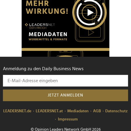
Anmeldung zu den Daily Business News
JETZT ANMELDEN
LEADERSNET.de
LEADERSNET.at
Mediadaten
AGB
Datenschutz
Impressum
© Opinion Leaders Network GmbH 2026