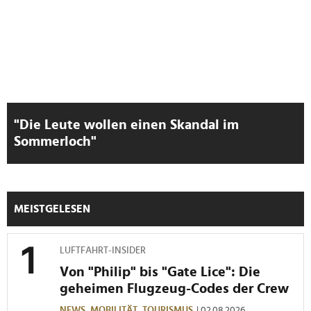
"Die Leute wollen einen Skandal im
Sommerloch"
MEISTGELESEN
LUFTFAHRT-INSIDER
Von "Philip" bis "Gate Lice": Die
geheimen Flugzeug-Codes der Crew
NEWS,
MOBILITÄT,
TOURISMUS
| 02.08.2026