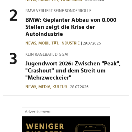
BMW VERLIERT SEINE SONDERROLLE
BMW: Geplanter Abbau von 8.000
Stellen zeigt die Krise der
Autoindustrie
NEWS,
MOBILITÄT,
INDUSTRIE
| 29.07.2026
KEIN RAGEBAIT, DIGGA!
Jugendwort 2026: Zwischen "Peak",
"Crashout" und dem Streit um
"Mehrzweckeier"
NEWS,
MEDIA,
KULTUR
| 28.07.2026
Advertisement