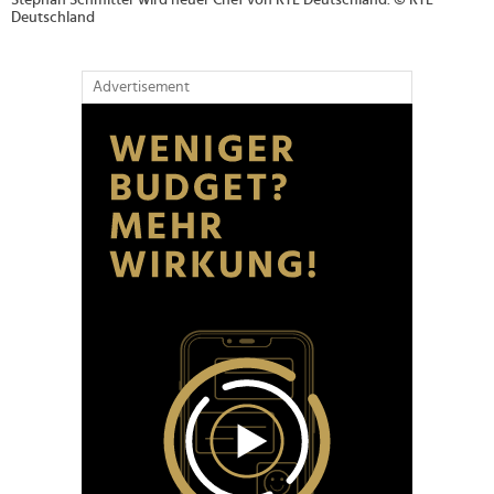
Stephan Schmitter wird neuer Chef von RTL Deutschland. © RTL
Deutschland
Advertisement