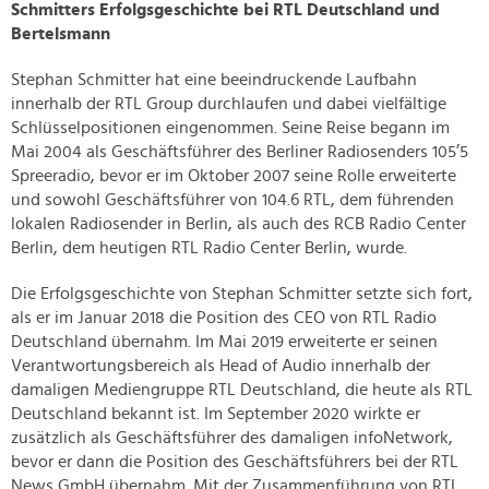
Schmitters Erfolgsgeschichte bei RTL Deutschland und
Bertelsmann
Stephan Schmitter hat eine beeindruckende Laufbahn
innerhalb der RTL Group durchlaufen und dabei vielfältige
Schlüsselpositionen eingenommen. Seine Reise begann im
Mai 2004 als Geschäftsführer des Berliner Radiosenders 105’5
Spreeradio, bevor er im Oktober 2007 seine Rolle erweiterte
und sowohl Geschäftsführer von 104.6 RTL, dem führenden
lokalen Radiosender in Berlin, als auch des RCB Radio Center
Berlin, dem heutigen RTL Radio Center Berlin, wurde.
Die Erfolgsgeschichte von Stephan Schmitter setzte sich fort,
als er im Januar 2018 die Position des CEO von RTL Radio
Deutschland übernahm. Im Mai 2019 erweiterte er seinen
Verantwortungsbereich als Head of Audio innerhalb der
damaligen Mediengruppe RTL Deutschland, die heute als RTL
Deutschland bekannt ist. Im September 2020 wirkte er
zusätzlich als Geschäftsführer des damaligen infoNetwork,
bevor er dann die Position des Geschäftsführers bei der RTL
News GmbH übernahm. Mit der Zusammenführung von RTL