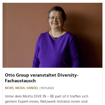
Otto Group veranstaltet Diversity-
Fachaustausch
NEWS,
MEDIA,
HANDEL
| 15.11.2023
Unter dem Motto DIVE IN – BE part of it traffen sich
gestern Expert:innen, Netzwerk-Initiator:innen und