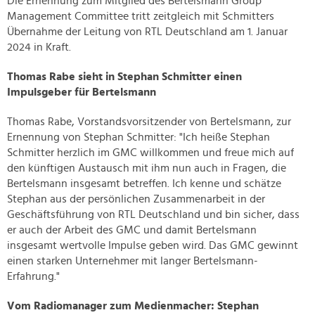
Die Ernennung zum Mitglied des Bertelsmann Group
Management Committee tritt zeitgleich mit Schmitters
Übernahme der Leitung von RTL Deutschland am 1. Januar
2024 in Kraft.
Thomas Rabe sieht in Stephan Schmitter einen
Impulsgeber für Bertelsmann
Thomas Rabe, Vorstandsvorsitzender von Bertelsmann, zur
Ernennung von Stephan Schmitter: "Ich heiße Stephan
Schmitter herzlich im GMC willkommen und freue mich auf
den künftigen Austausch mit ihm nun auch in Fragen, die
Bertelsmann insgesamt betreffen. Ich kenne und schätze
Stephan aus der persönlichen Zusammenarbeit in der
Geschäftsführung von RTL Deutschland und bin sicher, dass
er auch der Arbeit des GMC und damit Bertelsmann
insgesamt wertvolle Impulse geben wird. Das GMC gewinnt
einen starken Unternehmer mit langer Bertelsmann-
Erfahrung."
Vom Radiomanager zum Medienmacher: Stephan