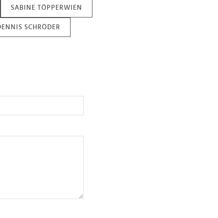
SABINE TÖPPERWIEN
DENNIS SCHRÖDER