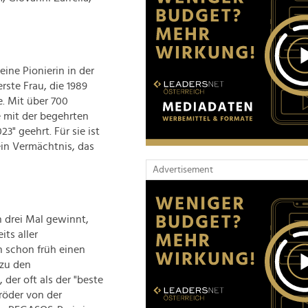
ine Pionierin in der
rste Frau, die 1989
e. Mit über 700
e mit der begehrten
" geehrt. Für sie ist
ein Vermächtnis, das
Advertisement
drei Mal gewinnt,
its aller
in schon früh einen
 zu den
der oft als der "beste
hröder von der