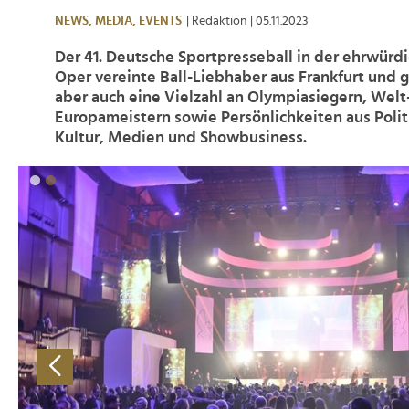
NEWS,
MEDIA,
EVENTS
| Redaktion
| 05.11.2023
Der 41. Deutsche Sportpresseball in der ehrwürdi
Oper vereinte Ball-Liebhaber aus Frankfurt und 
aber auch eine Vielzahl an Olympiasiegern, Welt
Europameistern sowie Persönlichkeiten aus Politi
Kultur, Medien und Showbusiness.
>