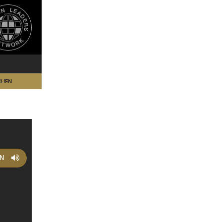
LIEN
EN