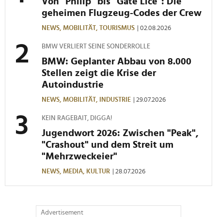
Von "Philip" bis "Gate Lice": Die
geheimen Flugzeug-Codes der Crew
NEWS,
MOBILITÄT,
TOURISMUS
| 02.08.2026
BMW VERLIERT SEINE SONDERROLLE
BMW: Geplanter Abbau von 8.000
Stellen zeigt die Krise der
Autoindustrie
NEWS,
MOBILITÄT,
INDUSTRIE
| 29.07.2026
KEIN RAGEBAIT, DIGGA!
Jugendwort 2026: Zwischen "Peak",
"Crashout" und dem Streit um
"Mehrzweckeier"
NEWS,
MEDIA,
KULTUR
| 28.07.2026
Advertisement