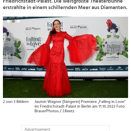
Friedrichstadt-Palast. Die weltgrößte Theaterbühne
erstrahlte in einem schillernden Meer aus Diamanten.
>
2 von 3 Bildern
Jasmin Wagner (Sängerin) Premiere „Falling in Love“
im Friedrichstadt-Palast in Berlin am 11.10.2023 Foto:
BrauerPhotos / J.Reetz
Advertisement