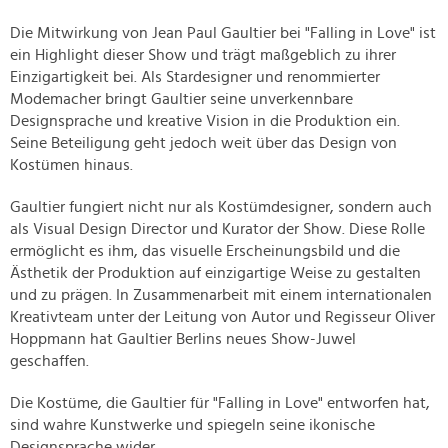
Die Mitwirkung von Jean Paul Gaultier bei "Falling in Love" ist
ein Highlight dieser Show und trägt maßgeblich zu ihrer
Einzigartigkeit bei. Als Stardesigner und renommierter
Modemacher bringt Gaultier seine unverkennbare
Designsprache und kreative Vision in die Produktion ein.
Seine Beteiligung geht jedoch weit über das Design von
Kostümen hinaus.
Gaultier fungiert nicht nur als Kostümdesigner, sondern auch
als Visual Design Director und Kurator der Show. Diese Rolle
ermöglicht es ihm, das visuelle Erscheinungsbild und die
Ästhetik der Produktion auf einzigartige Weise zu gestalten
und zu prägen. In Zusammenarbeit mit einem internationalen
Kreativteam unter der Leitung von Autor und Regisseur Oliver
Hoppmann hat Gaultier Berlins neues Show-Juwel
geschaffen.
Die Kostüme, die Gaultier für "Falling in Love" entworfen hat,
sind wahre Kunstwerke und spiegeln seine ikonische
Designsprache wider.