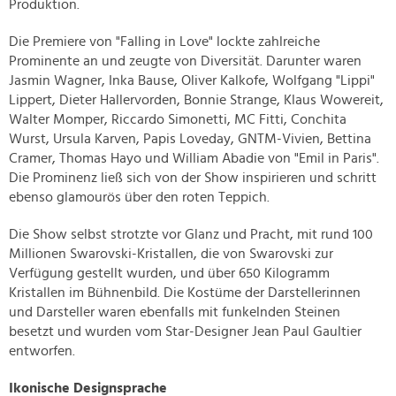
Produktion.
Die Premiere von "Falling in Love" lockte zahlreiche
Prominente an und zeugte von Diversität. Darunter waren
Jasmin Wagner, Inka Bause, Oliver Kalkofe, Wolfgang "Lippi"
Lippert, Dieter Hallervorden, Bonnie Strange, Klaus Wowereit,
Walter Momper, Riccardo Simonetti, MC Fitti, Conchita
Wurst, Ursula Karven, Papis Loveday, GNTM-Vivien, Bettina
Cramer, Thomas Hayo und William Abadie von "Emil in Paris".
Die Prominenz ließ sich von der Show inspirieren und schritt
ebenso glamourös über den roten Teppich.
Die Show selbst strotzte vor Glanz und Pracht, mit rund 100
Millionen Swarovski-Kristallen, die von Swarovski zur
Verfügung gestellt wurden, und über 650 Kilogramm
Kristallen im Bühnenbild. Die Kostüme der Darstellerinnen
und Darsteller waren ebenfalls mit funkelnden Steinen
besetzt und wurden vom Star-Designer Jean Paul Gaultier
entworfen.
Ikonische Designsprache