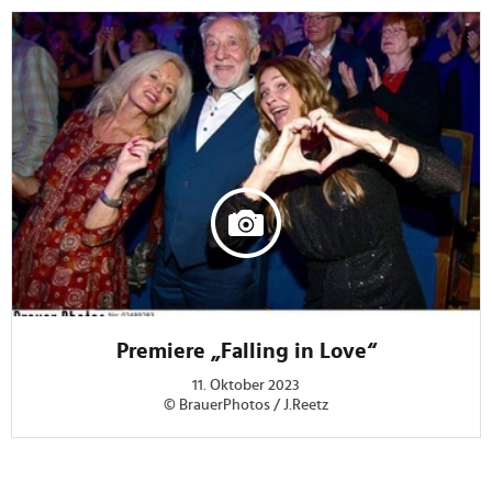
Premiere „Falling in Love“
11. Oktober 2023
© BrauerPhotos / J.Reetz