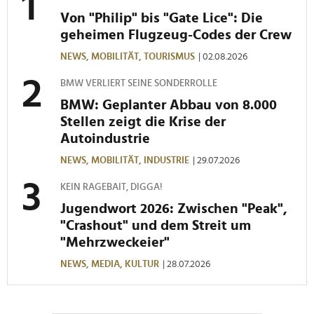
Von "Philip" bis "Gate Lice": Die
geheimen Flugzeug-Codes der Crew
NEWS,
MOBILITÄT,
TOURISMUS
| 02.08.2026
BMW VERLIERT SEINE SONDERROLLE
BMW: Geplanter Abbau von 8.000
Stellen zeigt die Krise der
Autoindustrie
NEWS,
MOBILITÄT,
INDUSTRIE
| 29.07.2026
KEIN RAGEBAIT, DIGGA!
Jugendwort 2026: Zwischen "Peak",
"Crashout" und dem Streit um
"Mehrzweckeier"
NEWS,
MEDIA,
KULTUR
| 28.07.2026