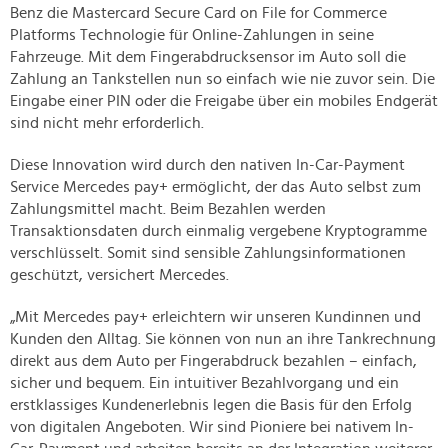
Benz die Mastercard Secure Card on File for Commerce
Platforms Technologie für Online-Zahlungen in seine
Fahrzeuge. Mit dem Fingerabdrucksensor im Auto soll die
Zahlung an Tankstellen nun so einfach wie nie zuvor sein. Die
Eingabe einer PIN oder die Freigabe über ein mobiles Endgerät
sind nicht mehr erforderlich.
Diese Innovation wird durch den nativen In-Car-Payment
Service Mercedes pay+ ermöglicht, der das Auto selbst zum
Zahlungsmittel macht. Beim Bezahlen werden
Transaktionsdaten durch einmalig vergebene Kryptogramme
verschlüsselt. Somit sind sensible Zahlungsinformationen
geschützt, versichert Mercedes.
„Mit Mercedes pay+ erleichtern wir unseren Kundinnen und
Kunden den Alltag. Sie können von nun an ihre Tankrechnung
direkt aus dem Auto per Fingerabdruck bezahlen – einfach,
sicher und bequem. Ein intuitiver Bezahlvorgang und ein
erstklassiges Kundenerlebnis legen die Basis für den Erfolg
von digitalen Angeboten. Wir sind Pioniere bei nativem In-