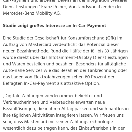
Car-Payment und arbeiten bereits an der Integration weiterer
Dienstleistungen." Franz Reiner, Vorstandsvorsitzender der
Mercedes-Benz Mobility AG.
Studie zeigt großes Interesse an In-Car-Payment
Eine Studie der Gesellschaft für Konsumforschung (GfK) im
Auftrag von Mastercard verdeutlicht das Potenzial dieser
neuen Bezahlmethode. Rund die Hälfte der 18- bis 39-Jährigen
würde direkt über das Infotainment-Display Dienstleistungen
und Waren bestellen und bezahlen. Besonders für alltägliche
Auto-nahe Services wie das Bezahlen der Tankrechnung oder
das Laden von Elektrofahrzeugen sehen 60 Prozent der
Befragten In-Car-Payment als attraktive Option.
„Digitale Zahlungen werden immer beliebter und
Verbraucherinnen und Verbraucher erwarten neue
Bezahllösungen, die in ihren Alltag passen und sich nahtlos in
ihre täglichen Aktivitäten integrieren lassen. Wir freuen uns
sehr, dass Mastercard mit seiner Zahlungstechnologie
wesentlich dazu beitragen kann, das Einkaufserlebnis in den