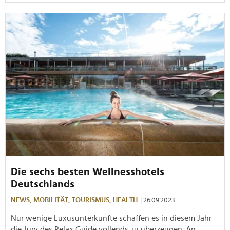
Die sechs besten Wellnesshotels
Deutschlands
NEWS,
MOBILITÄT,
TOURISMUS,
HEALTH
| 26.09.2023
Nur wenige Luxusunterkünfte schaffen es in diesem Jahr
die Jury des Relax Guide vollends zu überzeugen. An