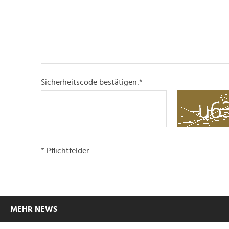
Sicherheitscode bestätigen:
*
* Pflichtfelder.
MEHR NEWS