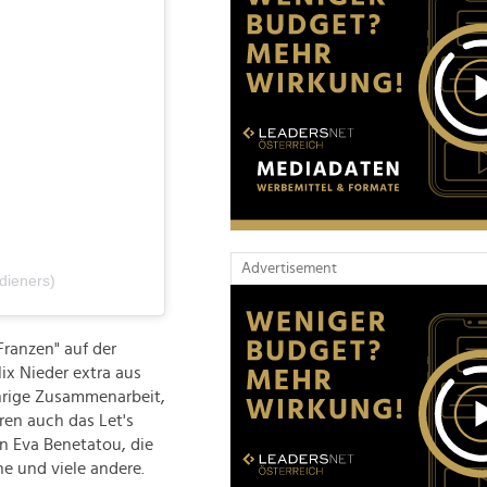
Advertisement
dieners)
Franzen" auf der
ix Nieder extra aus
ährige Zusammenarbeit,
ren auch das Let's
n Eva Benetatou, die
e und viele andere.