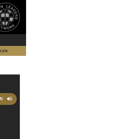
LIEN
EN