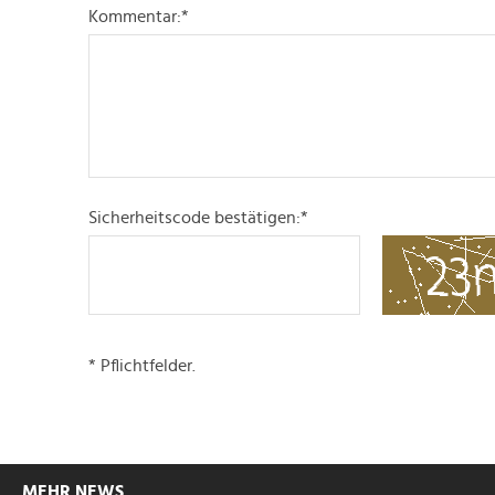
Kommentar:
*
Sicherheitscode bestätigen:
*
* Pflichtfelder.
MEHR NEWS