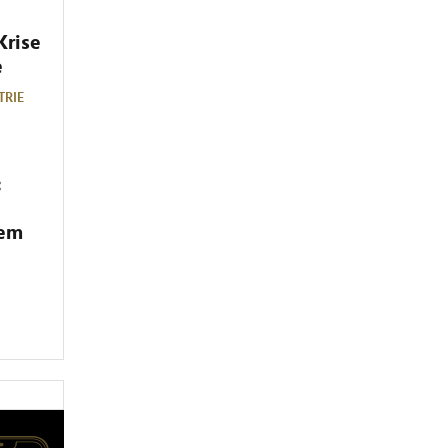
Krise
e
TRIE
:
dem