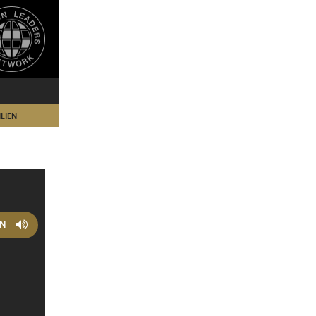
LIEN
EN