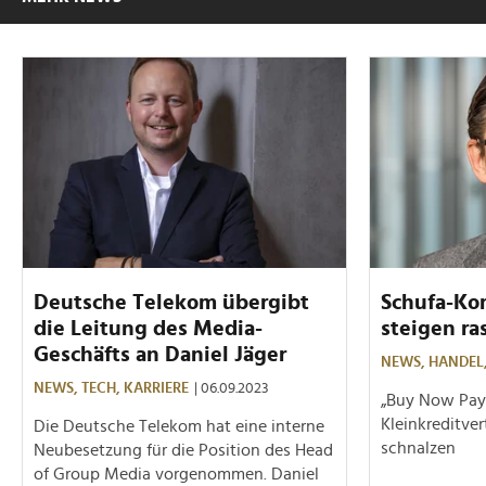
Deutsche Telekom übergibt
Schufa-Ko
die Leitung des Media-
steigen ra
Geschäfts an Daniel Jäger
NEWS,
HANDEL
NEWS,
TECH,
KARRIERE
| 06.09.2023
„Buy Now Pay 
Kleinkreditver
Die Deutsche Telekom hat eine interne
schnalzen
Neubesetzung für die Position des Head
of Group Media vorgenommen. Daniel