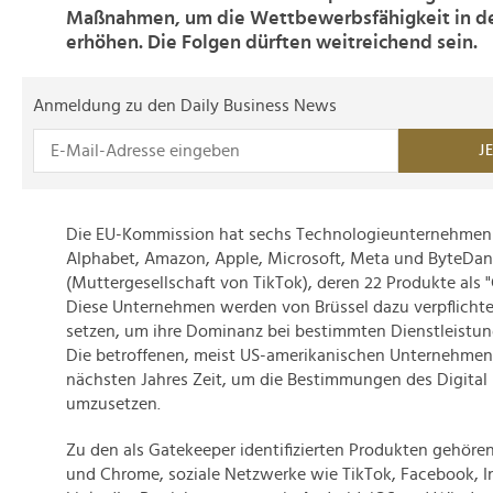
Maßnahmen, um die Wettbewerbsfähigkeit in de
erhöhen. Die Folgen dürften weitreichend sein.
Anmeldung zu den Daily Business News
J
Die EU-Kommission hat sechs Technologieunternehmen d
Alphabet, Amazon, Apple, Microsoft, Meta und ByteDa
(Muttergesellschaft von TikTok), deren 22 Produkte als 
Diese Unternehmen werden von Brüssel dazu verpflich
setzen, um ihre Dominanz bei bestimmten Dienstleistu
Die betroffenen, meist US-amerikanischen Unternehmen
nächsten Jahres Zeit, um die Bestimmungen des Digital
umzusetzen.
Zu den als Gatekeeper identifizierten Produkten gehören
und Chrome, soziale Netzwerke wie TikTok, Facebook, 