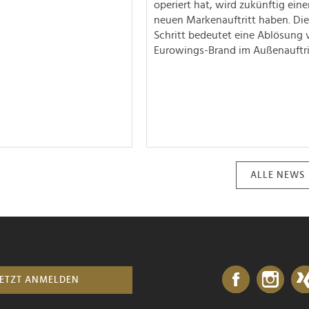
operiert hat, wird zukünftig ein
neuen Markenauftritt haben. Die
Schritt bedeutet eine Ablösung 
Eurowings-Brand im Außenauftri
ALLE NEWS
JETZT ANMELDEN