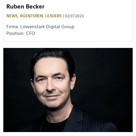
Ruben Becker
NEWS,
AGENTUREN,
LEADERS
| 02.07.2023
Firma: Löwenstark Digital Group
Position: CFO