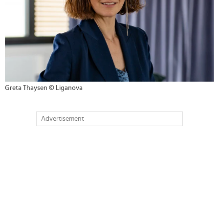
Greta Thaysen © Liganova
Advertisement