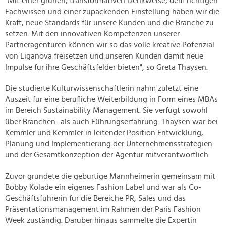
"Mit einer grünen, transformativen Denkweise, dem richtigen
Fachwissen und einer zupackenden Einstellung haben wir die
Kraft, neue Standards für unsere Kunden und die Branche zu
setzen. Mit den innovativen Kompetenzen unserer
Partneragenturen können wir so das volle kreative Potenzial
von Liganova freisetzen und unseren Kunden damit neue
Impulse für ihre Geschäftsfelder bieten", so Greta Thaysen.
Die studierte Kulturwissenschaftlerin nahm zuletzt eine
Auszeit für eine berufliche Weiterbildung in Form eines MBAs
im Bereich Sustainability Management. Sie verfügt sowohl
über Branchen- als auch Führungserfahrung. Thaysen war bei
Kemmler und Kemmler in leitender Position Entwicklung,
Planung und Implementierung der Unternehmensstrategien
und der Gesamtkonzeption der Agentur mitverantwortlich.
Zuvor gründete die gebürtige Mannheimerin gemeinsam mit
Bobby Kolade ein eigenes Fashion Label und war als Co-
Geschäftsführerin für die Bereiche PR, Sales und das
Präsentationsmanagement im Rahmen der Paris Fashion
Week zuständig. Darüber hinaus sammelte die Expertin