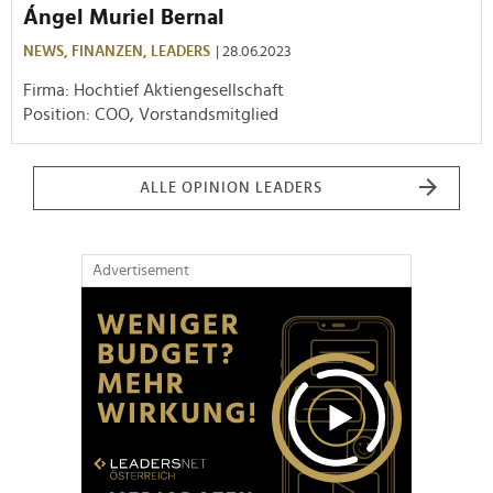
Ángel Muriel Bernal
NEWS,
FINANZEN,
LEADERS
| 28.06.2023
Firma: Hochtief Aktiengesellschaft
Position: COO, Vorstandsmitglied
ALLE OPINION LEADERS
Advertisement