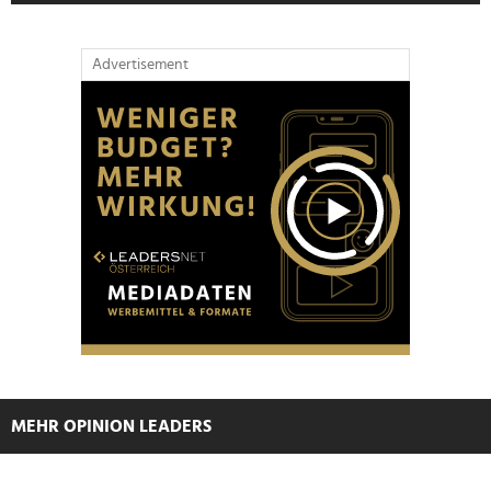
Verwendung unserer Website an unsere Partner für
soziale Medien, Werbung und Analysen weiter. Unsere
Partner führen diese Informationen möglicherweise mit
Advertisement
weiteren Daten zusammen, die Sie ihnen bereitgestellt
haben oder die sie im Rahmen Ihrer Nutzung der Dienste
gesammelt haben.
MEHR OPINION LEADERS