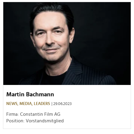
Martin Bachmann
NEWS,
MEDIA,
LEADERS
| 29.06.2023
Firma: Constantin Film AG
Position: Vorstandsmitglied