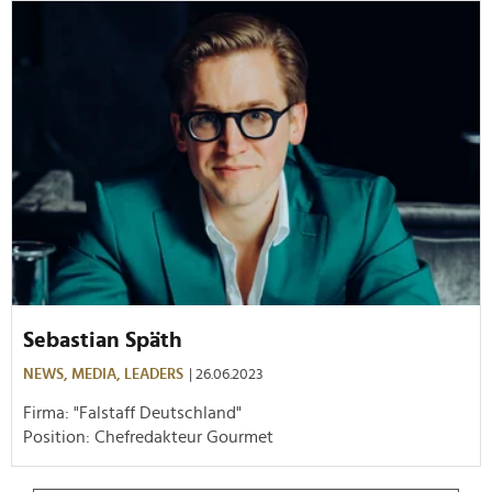
Sebastian Späth
NEWS,
MEDIA,
LEADERS
| 26.06.2023
Firma: "Falstaff Deutschland"
Position: Chefredakteur Gourmet