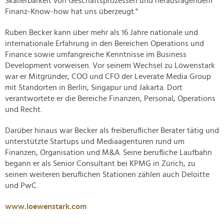
Skalierbarkeit von Geschäftsprozessen und herausragendem
Finanz-Know-how hat uns überzeugt."
Ruben Becker kann über mehr als 16 Jahre nationale und
internationale Erfahrung in den Bereichen Operations und
Finance sowie umfangreiche Kenntnisse im Business
Development vorweisen. Vor seinem Wechsel zu Löwenstark
war er Mitgründer, COO und CFO der Leverate Media Group
mit Standorten in Berlin, Singapur und Jakarta. Dort
verantwortete er die Bereiche Finanzen, Personal, Operations
und Recht.
Darüber hinaus war Becker als freiberuflicher Berater tätig und
unterstützte Startups und Mediaagenturen rund um
Finanzen, Organisation und M&A. Seine berufliche Laufbahn
begann er als Senior Consultant bei KPMG in Zürich, zu
seinen weiteren beruflichen Stationen zählen auch Deloitte
und PwC.
www.loewenstark.com