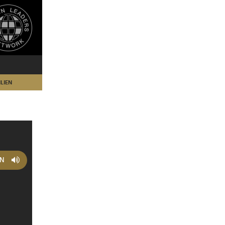
LIEN
EN