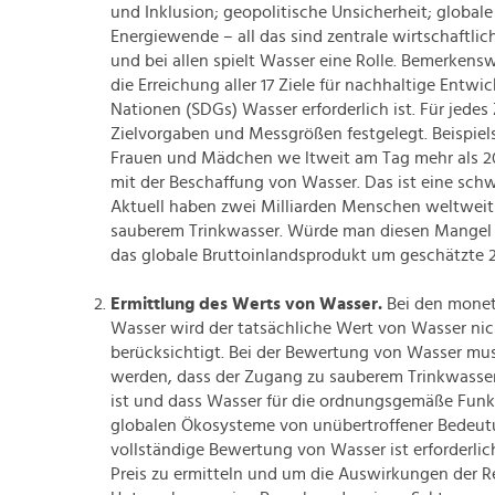
und Inklusion; geopolitische Unsicherheit; globale
Energiewende – all das sind zentrale wirtschaftli
und bei allen spielt Wasser eine Rolle. Bemerkenswe
die Erreichung aller 17 Ziele für nachhaltige Entwi
Nationen (SDGs) Wasser erforderlich ist. Für jedes
Zielvorgaben und Messgrößen festgelegt. Beispiel
Frauen und Mädchen we ltweit am Tag mehr als 2
mit der Beschaffung von Wasser. Das ist eine sch
Aktuell haben zwei Milliarden Menschen weltwei
sauberem Trinkwasser. Würde man diesen Mangel
das globale Bruttoinlandsprodukt um geschätzte 2
Ermittlung des Werts von Wasser.
Bei den monet
Wasser wird der tatsächliche Wert von Wasser ni
berücksichtigt. Bei der Bewertung von Wasser mus
werden, dass der Zugang zu sauberem Trinkwasse
ist und dass Wasser für die ordnungsgemäße Funk
globalen Ökosysteme von unübertroffener Bedeutu
vollständige Bewertung von Wasser ist erforderli
Preis zu ermitteln und um die Auswirkungen der R