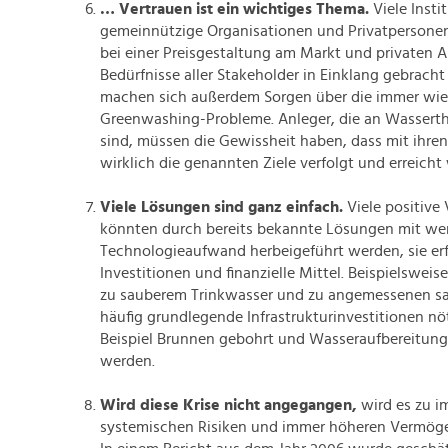
… Vertrauen ist ein wichtiges Thema.
Viele Insti
gemeinnützige Organisationen und Privatpersonen
bei einer Preisgestaltung am Markt und privaten A
Bedürfnisse aller Stakeholder in Einklang gebrach
machen sich außerdem Sorgen über die immer wie
Greenwashing-Probleme. Anleger, die an Wasserth
sind, müssen die Gewissheit haben, dass mit ihre
wirklich die genannten Ziele verfolgt und erreicht
Viele Lösungen sind ganz einfach.
Viele positive
könnten durch bereits bekannte Lösungen mit we
Technologieaufwand herbeigeführt werden, sie er
Investitionen und finanzielle Mittel. Beispielsweis
zu sauberem Trinkwasser und zu angemessenen sa
häufig grundlegende Infrastrukturinvestitionen n
Beispiel Brunnen gebohrt und Wasseraufbereitun
werden.
Wird diese Krise nicht angegangen,
wird es zu i
systemischen Risiken und immer höheren Vermög