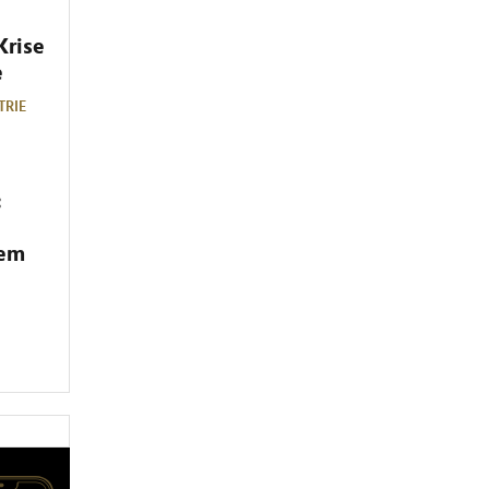
Krise
e
TRIE
:
dem