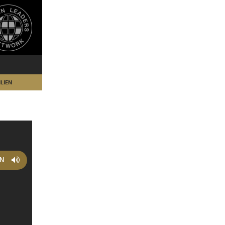
LIEN
EN