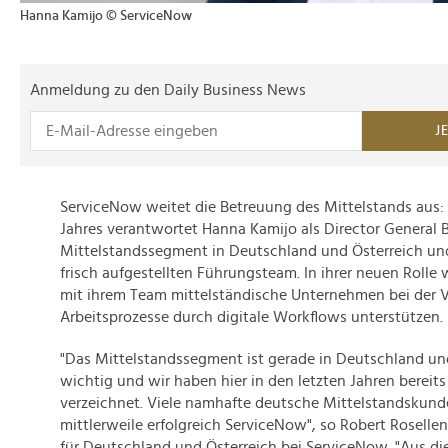
Hanna Kamijo © ServiceNow
Anmeldung zu den Daily Business News
J
ServiceNow weitet die Betreuung des Mittelstands aus: 
Jahres verantwortet Hanna Kamijo als Director General 
Mittelstandssegment in Deutschland und Österreich und
frisch aufgestellten Führungsteam. In ihrer neuen Rolle
mit ihrem Team mittelständische Unternehmen bei der V
Arbeitsprozesse durch digitale Workflows unterstützen.
"Das Mittelstandssegment ist gerade in Deutschland un
wichtig und wir haben hier in den letzten Jahren bereits
verzeichnet. Viele namhafte deutsche Mittelstandskun
mittlerweile erfolgreich ServiceNow", so Robert Rosellen
für Deutschland und Österreich bei ServiceNow. "Aus d