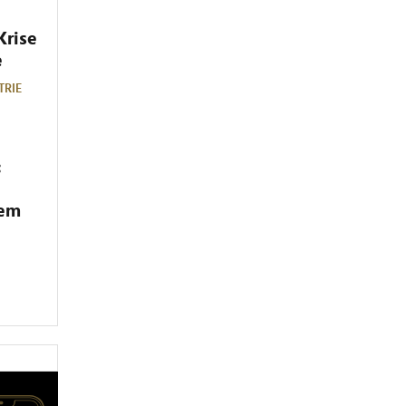
Krise
e
TRIE
:
dem