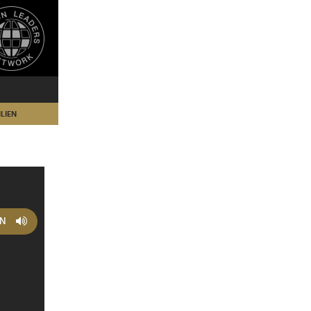
LIEN
EN