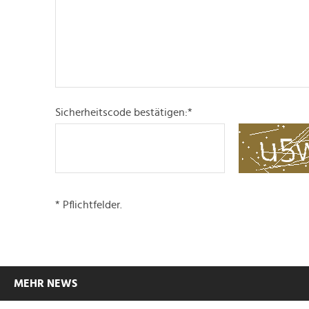
Sicherheitscode bestätigen:
*
* Pflichtfelder.
MEHR NEWS