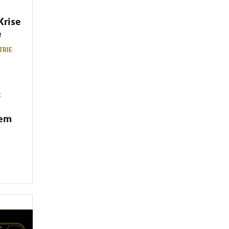
Krise
e
TRIE
:
dem