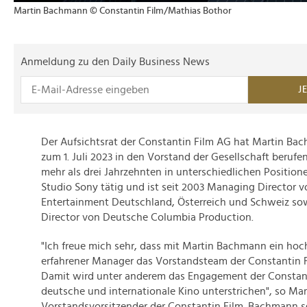
Martin Bachmann © Constantin Film/Mathias Bothor
Anmeldung zu den Daily Business News
J
Der Aufsichtsrat der Constantin Film AG hat Martin B
zum 1. Juli 2023 in den Vorstand der Gesellschaft berufe
mehr als drei Jahrzehnten in unterschiedlichen Position
Studio Sony tätig und ist seit 2003 Managing Director v
Entertainment Deutschland, Österreich und Schweiz s
Director von Deutsche Columbia Production.
"Ich freue mich sehr, dass mit Martin Bachmann ein hoch
erfahrener Manager das Vorstandsteam der Constantin F
Damit wird unter anderem das Engagement der Constant
deutsche und internationale Kino unterstrichen", so Ma
Vorstandsvorsitzender der Constantin Film. Bachmann se