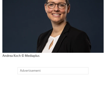
Andrea Koch © Mediaplus
Advertisement