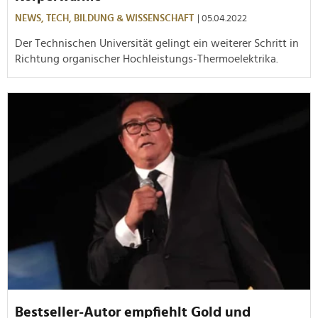
NEWS,
TECH,
BILDUNG & WISSENSCHAFT
| 05.04.2022
Der Technischen Universität gelingt ein weiterer Schritt in
Richtung organischer Hochleistungs-Thermoelektrika.
Bestseller-Autor empfiehlt Gold und