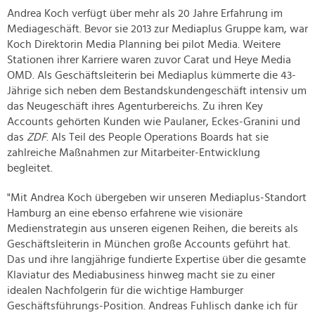
Andrea Koch verfügt über mehr als 20 Jahre Erfahrung im
Mediageschäft. Bevor sie 2013 zur Mediaplus Gruppe kam, war
Koch Direktorin Media Planning bei pilot Media. Weitere
Stationen ihrer Karriere waren zuvor Carat und Heye Media
OMD. Als Geschäftsleiterin bei Mediaplus kümmerte die 43-
Jährige sich neben dem Bestandskundengeschäft intensiv um
das Neugeschäft ihres Agenturbereichs. Zu ihren Key
Accounts gehörten Kunden wie Paulaner, Eckes-Granini und
das
ZDF
. Als Teil des People Operations Boards hat sie
zahlreiche Maßnahmen zur Mitarbeiter-Entwicklung
begleitet.
"Mit Andrea Koch übergeben wir unseren Mediaplus-Standort
Hamburg an eine ebenso erfahrene wie visionäre
Medienstrategin aus unseren eigenen Reihen, die bereits als
Geschäftsleiterin in München große Accounts geführt hat.
Das und ihre langjährige fundierte Expertise über die gesamte
Klaviatur des Mediabusiness hinweg macht sie zu einer
idealen Nachfolgerin für die wichtige Hamburger
Geschäftsführungs-Position. Andreas Fuhlisch danke ich für