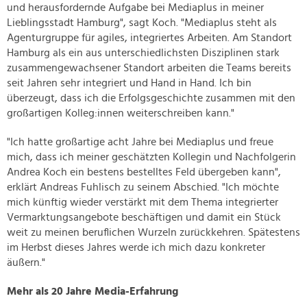
und herausfordernde Aufgabe bei Mediaplus in meiner
Lieblingsstadt Hamburg", sagt Koch. "Mediaplus steht als
Agenturgruppe für agiles, integriertes Arbeiten. Am Standort
Hamburg als ein aus unterschiedlichsten Disziplinen stark
zusammengewachsener Standort arbeiten die Teams bereits
seit Jahren sehr integriert und Hand in Hand. Ich bin
überzeugt, dass ich die Erfolgsgeschichte zusammen mit den
großartigen Kolleg:innen weiterschreiben kann."
"Ich hatte großartige acht Jahre bei Mediaplus und freue
mich, dass ich meiner geschätzten Kollegin und Nachfolgerin
Andrea Koch ein bestens bestelltes Feld übergeben kann",
erklärt Andreas Fuhlisch zu seinem Abschied. "Ich möchte
mich künftig wieder verstärkt mit dem Thema integrierter
Vermarktungsangebote beschäftigen und damit ein Stück
weit zu meinen beruflichen Wurzeln zurückkehren. Spätestens
im Herbst dieses Jahres werde ich mich dazu konkreter
äußern."
Mehr als 20 Jahre Media-Erfahrung