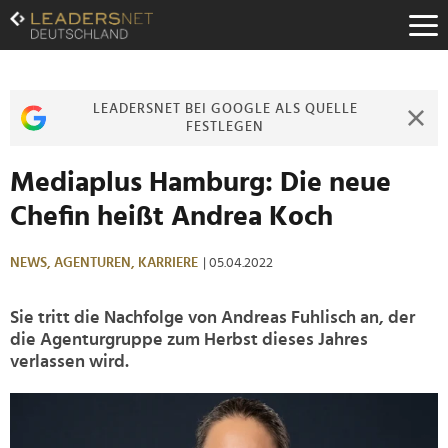
Zum
Inhalt
Zur
Fußzeilen-
Navigation
LEADERSNET BEI GOOGLE ALS QUELLE
Zur
FESTLEGEN
Hauptnavigation
Mediaplus Hamburg: Die neue
Chefin heißt Andrea Koch
NEWS,
AGENTUREN,
KARRIERE
| 05.04.2022
Sie tritt die Nachfolge von Andreas Fuhlisch an, der
die Agenturgruppe zum Herbst dieses Jahres
verlassen wird.
>