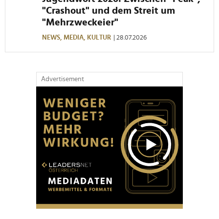
"Crashout" und dem Streit um
"Mehrzweckeier"
NEWS,
MEDIA,
KULTUR
| 28.07.2026
Advertisement