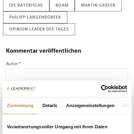
DIE BAYERISCHE
BOAM
MARTIN GRÄFER
PHILIPP LANGENDÖRFER
OPINION LEADER DES TAGES
Kommentar veröffentlichen
Autor:
*
Kommentar:
*
Zustimmung
Details
Anzeigeneinstellungen
Über
Verantwortungsvoller Umgang mit Ihren Daten