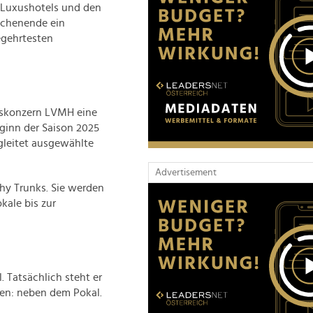
 Luxushotels und den
ochenende ein
egehrtesten
uskonzern LVMH eine
eginn der Saison 2025
egleitet ausgewählte
Advertisement
hy Trunks. Sie werden
kale bis zur
. Tatsächlich steht er
en: neben dem Pokal.