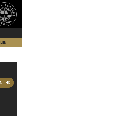
LIEN
EN