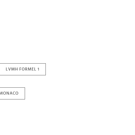
LVMH FORMEL 1
 MONACO