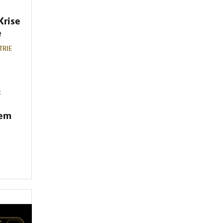
Krise
e
TRIE
:
dem