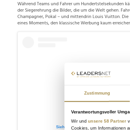
Während Teams und Fahrer um Hundertstelsekunden kä
der Siegerehrung die Bilder, die um die Welt gehen. Fah
Champagner, Pokal – und mittendrin Louis Vuitton. Die 
eines Moments, den klassische Werbung kaum erreiche
Zustimmung
Verantwortungsvoller Umgan
Wir und
unsere 58 Partner
v
Sieh dir diesen Beitrag auf Instagram
Cookies, um Informationen a