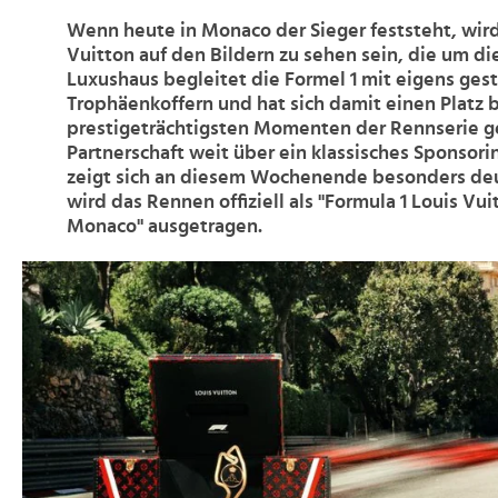
Wenn heute in Monaco der Sieger feststeht, wird
Vuitton auf den Bildern zu sehen sein, die um d
Luxushaus begleitet die Formel 1 mit eigens ges
Trophäenkoffern und hat sich damit einen Platz 
prestigeträchtigsten Momenten der Rennserie ge
Partnerschaft weit über ein klassisches Sponsori
zeigt sich an diesem Wochenende besonders deut
wird das Rennen offiziell als "Formula 1 Louis Vu
Monaco" ausgetragen.
>