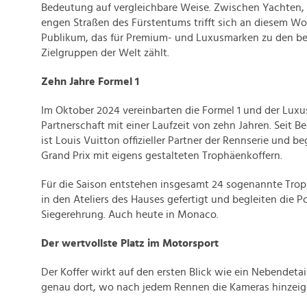
Bedeutung auf vergleichbare Weise. Zwischen Yachten,
engen Straßen des Fürstentums trifft sich an diesem W
Publikum, das für Premium- und Luxusmarken zu den b
Zielgruppen der Welt zählt.
Zehn Jahre Formel 1
Im Oktober 2024 vereinbarten die Formel 1 und der Lux
Partnerschaft mit einer Laufzeit von zehn Jahren. Seit B
ist Louis Vuitton offizieller Partner der Rennserie und b
Grand Prix mit eigens gestalteten Trophäenkoffern.
Für die Saison entstehen insgesamt 24 sogenannte Trop
in den Ateliers des Hauses gefertigt und begleiten die Po
Siegerehrung. Auch heute in Monaco.
Der wertvollste Platz im Motorsport
Der Koffer wirkt auf den ersten Blick wie ein Nebendetail
genau dort, wo nach jedem Rennen die Kameras hinzeig