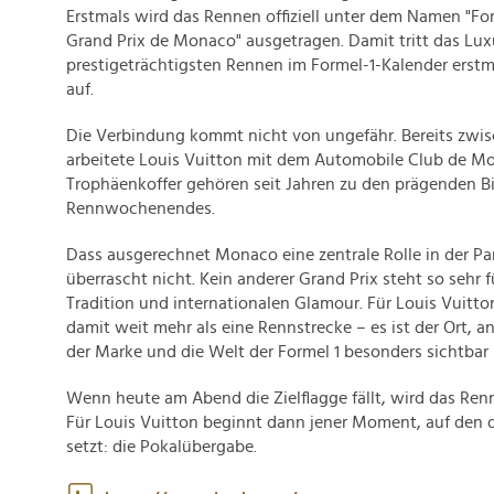
Erstmals wird das Rennen offiziell unter dem Namen "Fo
Grand Prix de Monaco" ausgetragen. Damit tritt das Lu
prestigeträchtigsten Rennen im Formel-1-Kalender erstma
auf.
Die Verbindung kommt nicht von ungefähr. Bereits zwi
arbeitete Louis Vuitton mit dem Automobile Club de 
Trophäenkoffer gehören seit Jahren zu den prägenden Bi
Rennwochenendes.
Dass ausgerechnet Monaco eine zentrale Rolle in der Par
überrascht nicht. Kein anderer Grand Prix steht so sehr fü
Tradition und internationalen Glamour. Für Louis Vuitto
damit weit mehr als eine Rennstrecke – es ist der Ort, a
der Marke und die Welt der Formel 1 besonders sichtbar
Wenn heute am Abend die Zielflagge fällt, wird das Ren
Für Louis Vuitton beginnt dann jener Moment, auf den d
setzt: die Pokalübergabe.