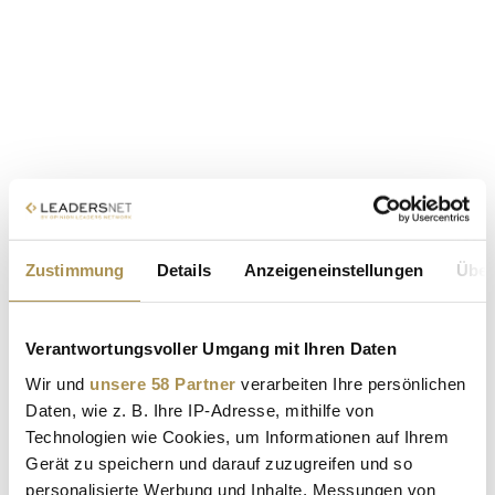
Zustimmung
Details
Anzeigeneinstellungen
Über
Verantwortungsvoller Umgang mit Ihren Daten
Wir und
unsere 58 Partner
verarbeiten Ihre persönlichen
Daten, wie z. B. Ihre IP-Adresse, mithilfe von
Technologien wie Cookies, um Informationen auf Ihrem
Gerät zu speichern und darauf zuzugreifen und so
personalisierte Werbung und Inhalte, Messungen von