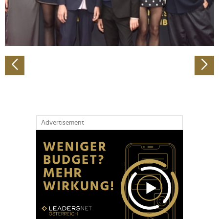
personalisieren, Funktionen für soziale Medien anbieten
zu können und die Zugriffe auf unsere Website zu
analysieren. Außerdem geben wir Informationen zu Ihrer
Verwendung unserer Website an unsere Partner für
soziale Medien, Werbung und Analysen weiter. Unsere
Partner führen diese Informationen möglicherweise mit
weiteren Daten zusammen, die Sie ihnen bereitgestellt
haben oder die sie im Rahmen Ihrer Nutzung der Dienste
gesammelt haben.
Advertisement