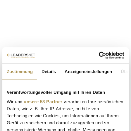
Zustimmung
Details
Anzeigeneinstellungen
Über
Verantwortungsvoller Umgang mit Ihren Daten
Wir und
unsere 58 Partner
verarbeiten Ihre persönlichen
Daten, wie z. B. Ihre IP-Adresse, mithilfe von
Technologien wie Cookies, um Informationen auf Ihrem
Gerät zu speichern und darauf zuzugreifen und so
personalisierte Werbung und Inhalte, Messungen von