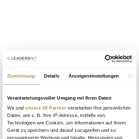
Zustimmung
Details
Anzeigeneinstellungen
Über
Verantwortungsvoller Umgang mit Ihren Daten
Wir und
unsere 58 Partner
verarbeiten Ihre persönlichen
Daten, wie z. B. Ihre IP-Adresse, mithilfe von
Technologien wie Cookies, um Informationen auf Ihrem
Gerät zu speichern und darauf zuzugreifen und so
personalisierte Werbung und Inhalte, Messungen von