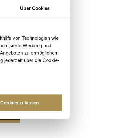
Über Cookies
ithilfe von Technologien wie
onalisierte Werbung und
 Angeboten zu ermöglichen.
g jederzeit über die Cookie-
au sein können
zieren
Cookies zulassen
hre Präferenzen im
Abschnitt
 Medien anbieten zu können
hrer Verwendung unserer