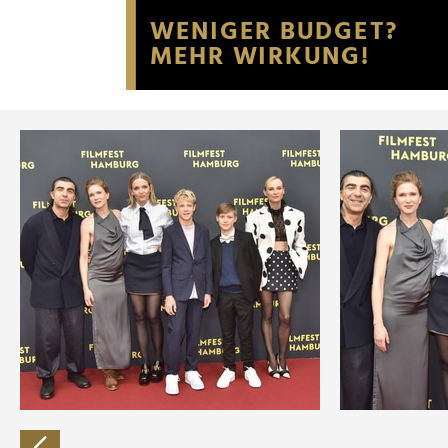
Website an unsere Partner fü
möglicherweise mit weiteren
der Dienste gesammelt habe