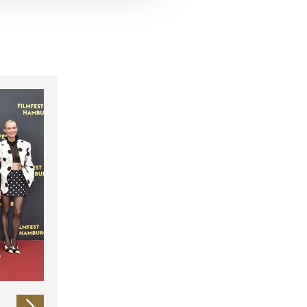
 führen diese Informationen
ie im Rahmen Ihrer Nutzung