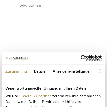
Advertisement
Zustimmung
Details
Anzeigeneinstellungen
Über
Verantwortungsvoller Umgang mit Ihren Daten
Wir und
unsere 58 Partner
verarbeiten Ihre persönlichen
Daten, wie z. B. Ihre IP-Adresse, mithilfe von