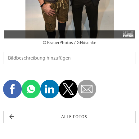
© BrauerPhotos / G.Nitschke
ALLE FOTOS