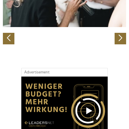
personalisieren, Funktionen für soziale Medien anbieten
zu können und die Zugriffe auf unsere Website zu
analysieren. Außerdem geben wir Informationen zu Ihrer
Verwendung unserer Website an unsere Partner für
soziale Medien, Werbung und Analysen weiter. Unsere
Partner führen diese Informationen möglicherweise mit
weiteren Daten zusammen, die Sie ihnen bereitgestellt
haben oder die sie im Rahmen Ihrer Nutzung der Dienste
gesammelt haben.
Advertisement