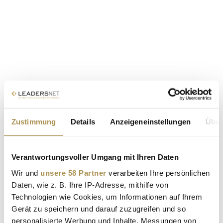
Zustimmung
Details
Anzeigeneinstellungen
Über
Verantwortungsvoller Umgang mit Ihren Daten
Wir und
unsere 58 Partner
verarbeiten Ihre persönlichen
Daten, wie z. B. Ihre IP-Adresse, mithilfe von
Technologien wie Cookies, um Informationen auf Ihrem
Gerät zu speichern und darauf zuzugreifen und so
personalisierte Werbung und Inhalte, Messungen von