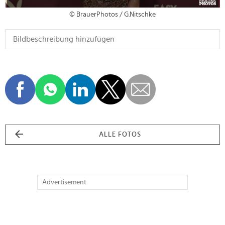
© BrauerPhotos / G.Nitschke
ALLE FOTOS
Advertisement