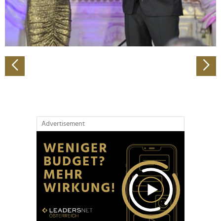
personalisieren, Funktionen für soziale Medien anbieten
zu können und die Zugriffe auf unsere Website zu
analysieren. Außerdem geben wir Informationen zu Ihrer
Verwendung unserer Website an unsere Partner für
soziale Medien, Werbung und Analysen weiter. Unsere
Partner führen diese Informationen möglicherweise mit
weiteren Daten zusammen, die Sie ihnen bereitgestellt
haben oder die sie im Rahmen Ihrer Nutzung der Dienste
gesammelt haben.
Advertisement