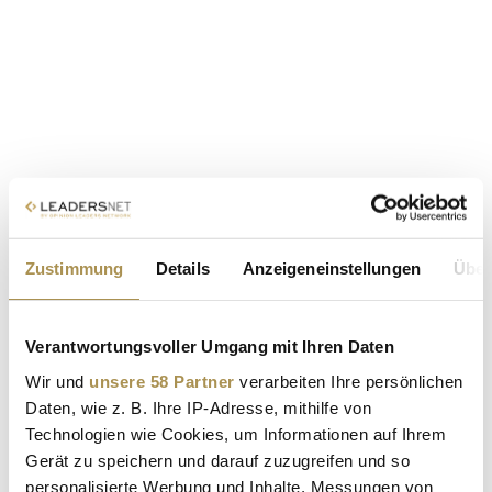
Zustimmung
Details
Anzeigeneinstellungen
Über
Verantwortungsvoller Umgang mit Ihren Daten
Wir und
unsere 58 Partner
verarbeiten Ihre persönlichen
Daten, wie z. B. Ihre IP-Adresse, mithilfe von
Technologien wie Cookies, um Informationen auf Ihrem
Gerät zu speichern und darauf zuzugreifen und so
personalisierte Werbung und Inhalte, Messungen von