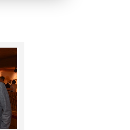
hrer Verwendung unserer
 führen diese Informationen
ie im Rahmen Ihrer Nutzung