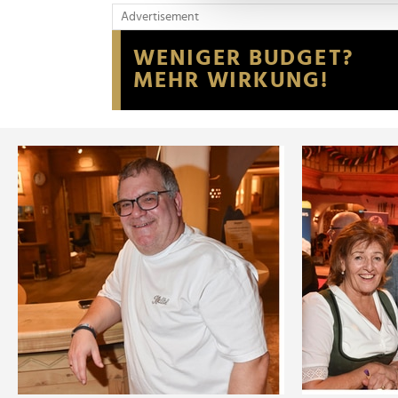
und die Zugriffe auf unsere 
Advertisement
Website an unsere Partner fü
möglicherweise mit weiteren
der Dienste gesammelt habe