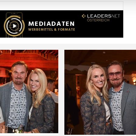
Website zu analysieren. Außerdem geben wir Informationen zu I
r soziale Medien, Werbung und Analysen weiter. Unsere Partner
 Daten zusammen, die Sie ihnen bereitgestellt haben oder die s
n.