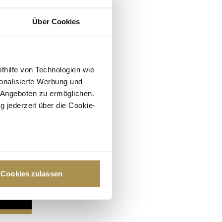
Über Cookies
ithilfe von Technologien wie
onalisierte Werbung und
 Angeboten zu ermöglichen.
g jederzeit über die Cookie-
au sein können
zieren
Cookies zulassen
hre Präferenzen im
Abschnitt
 Medien anbieten zu können