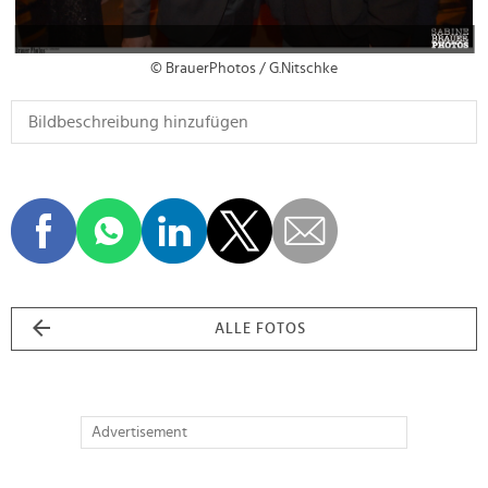
© BrauerPhotos / G.Nitschke
ALLE FOTOS
Advertisement