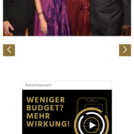
Wir verwenden Cookies, um Inhalte und Anzeigen zu
personalisieren, Funktionen für soziale Medien anbieten
zu können und die Zugriffe auf unsere Website zu
analysieren. Außerdem geben wir Informationen zu Ihrer
Verwendung unserer Website an unsere Partner für
soziale Medien, Werbung und Analysen weiter. Unsere
Partner führen diese Informationen möglicherweise mit
weiteren Daten zusammen, die Sie ihnen bereitgestellt
haben oder die sie im Rahmen Ihrer Nutzung der Dienste
gesammelt haben.
Advertisement