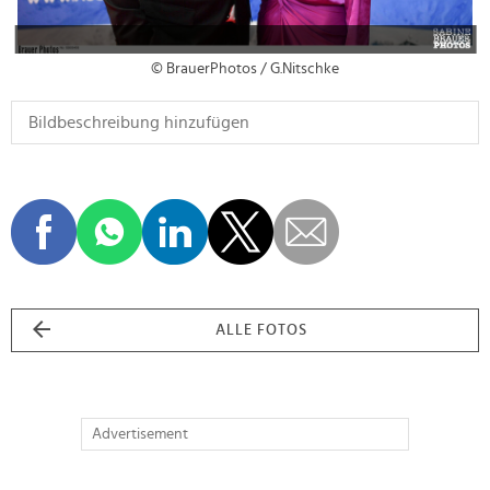
© BrauerPhotos / G.Nitschke
ALLE FOTOS
Advertisement