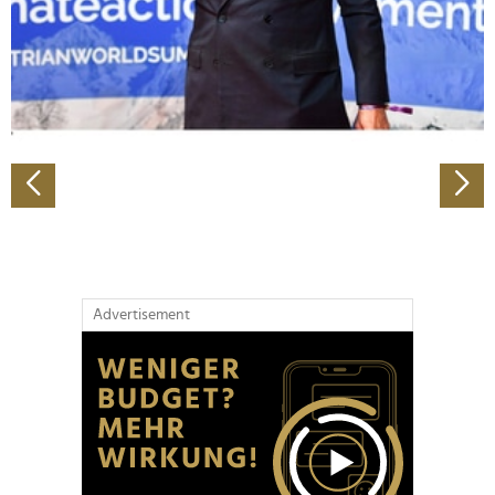
Wir verwenden Cookies, um Inhalte und Anzeigen zu
personalisieren, Funktionen für soziale Medien anbieten
zu können und die Zugriffe auf unsere Website zu
analysieren. Außerdem geben wir Informationen zu Ihrer
Verwendung unserer Website an unsere Partner für
soziale Medien, Werbung und Analysen weiter. Unsere
Partner führen diese Informationen möglicherweise mit
weiteren Daten zusammen, die Sie ihnen bereitgestellt
haben oder die sie im Rahmen Ihrer Nutzung der Dienste
gesammelt haben.
Advertisement