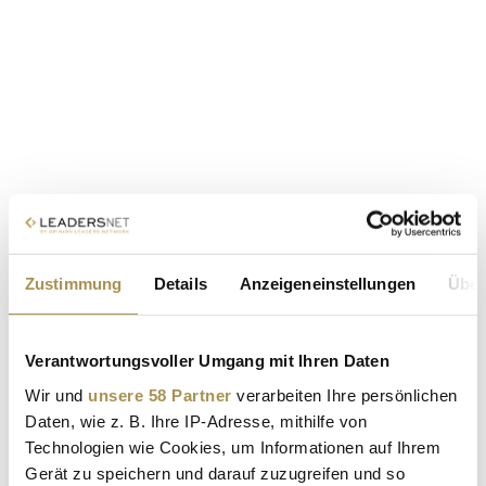
Zustimmung
Details
Anzeigeneinstellungen
Über
Verantwortungsvoller Umgang mit Ihren Daten
Wir und
unsere 58 Partner
verarbeiten Ihre persönlichen
Daten, wie z. B. Ihre IP-Adresse, mithilfe von
Technologien wie Cookies, um Informationen auf Ihrem
Gerät zu speichern und darauf zuzugreifen und so