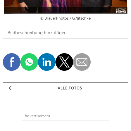
© BrauerPhotos / G.Nitschke
ALLE FOTOS
Advertisement