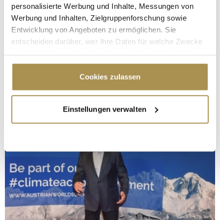
personalisierte Werbung und Inhalte, Messungen von
Werbung und Inhalten, Zielgruppenforschung sowie
Entwicklung von Angeboten zu ermöglichen. Sie
entscheiden darüber, wer Ihre Daten für welche Zwecke
nutzt. Sie können Ihre Einwilligung jederzeit über die
Cookie-Erklärung oder durch Klicken auf das Privacy
Trigger Symbol ändern oder widerrufen
Cookies zulassen
Wenn Sie es erlauben, würden wir auch gerne:
Einstellungen verwalten
Informationen über Ihre geografische Lage
erfassen, welche bis auf einige Meter genau sein
können
Ihr Gerät durch aktives Scannen nach
bestimmten Merkmalen (Fingerprinting) identifizieren
Erfahren Sie mehr darüber, wie Ihre persönlichen Daten
verarbeitet werden, und legen Sie Ihre Präferenzen im
Abschnitt Einzelheiten
fest.