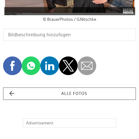
© BrauerPhotos / G.Nitschke
ALLE FOTOS
Advertisement