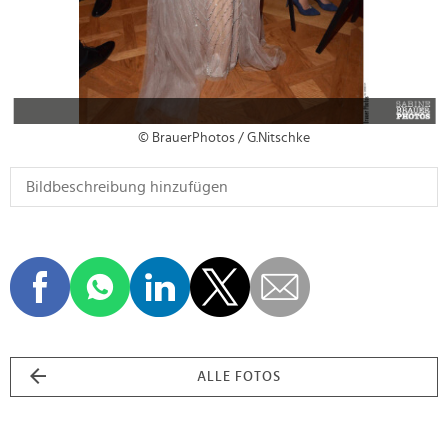
© BrauerPhotos / G.Nitschke
ALLE FOTOS