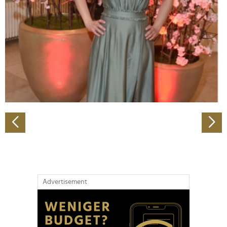
Wir verwenden Cookies, um Inhalte und Anzeigen zu
personalisieren, Funktionen für soziale Medien anbieten
zu können und die Zugriffe auf unsere Website zu
analysieren. Außerdem geben wir Informationen zu Ihrer
Verwendung unserer Website an unsere Partner für
soziale Medien, Werbung und Analysen weiter. Unsere
Partner führen diese Informationen möglicherweise mit
weiteren Daten zusammen, die Sie ihnen bereitgestellt
haben oder die sie im Rahmen Ihrer Nutzung der Dienste
gesammelt haben.
Advertisement