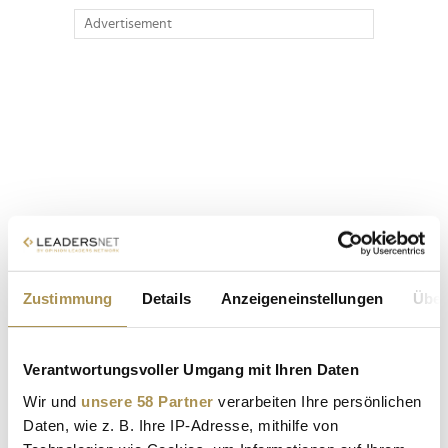
Advertisement
Zustimmung
Details
Anzeigeneinstellungen
Über
Verantwortungsvoller Umgang mit Ihren Daten
Wir und
unsere 58 Partner
verarbeiten Ihre persönlichen
Daten, wie z. B. Ihre IP-Adresse, mithilfe von