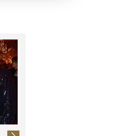
 führen diese Informationen
ie im Rahmen Ihrer Nutzung