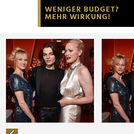
Website an unsere Partner fü
möglicherweise mit weiteren
der Dienste gesammelt habe