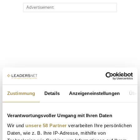
Advertisement
Zustimmung
Details
Anzeigeneinstellungen
Über
Verantwortungsvoller Umgang mit Ihren Daten
Wir und
unsere 58 Partner
verarbeiten Ihre persönlichen
Daten, wie z. B. Ihre IP-Adresse, mithilfe von