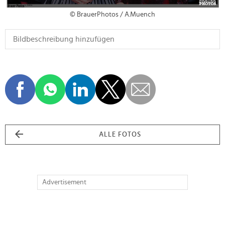
© BrauerPhotos / A.Muench
ALLE FOTOS
Advertisement