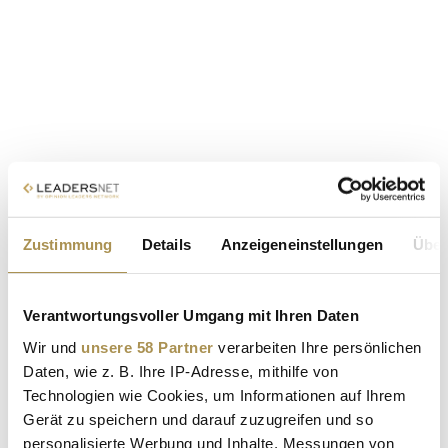
Zustimmung
Details
Anzeigeneinstellungen
Über
Verantwortungsvoller Umgang mit Ihren Daten
Wir und
unsere 58 Partner
verarbeiten Ihre persönlichen
Daten, wie z. B. Ihre IP-Adresse, mithilfe von
Technologien wie Cookies, um Informationen auf Ihrem
Gerät zu speichern und darauf zuzugreifen und so
personalisierte Werbung und Inhalte, Messungen von