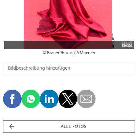
© BrauerPhotos / A.Muench
ALLE FOTOS