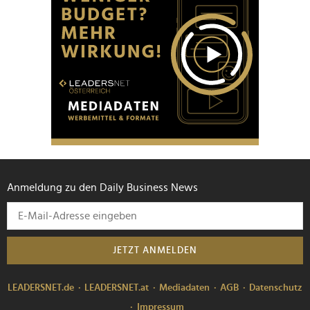
Anmeldung zu den Daily Business News
JETZT ANMELDEN
LEADERSNET.de
LEADERSNET.at
Mediadaten
AGB
Datenschutz
Impressum