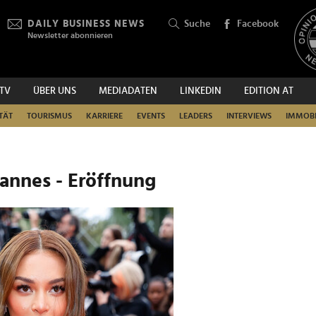
DAILY BUSINESS NEWS
Suche
Facebook
Newsletter abonnieren
.TV
ÜBER UNS
MEDIADATEN
LINKEDIN
EDITION AT
SUCHEN
TÄT
TOURISMUS
KARRIERE
EVENTS
LEADERS
INTERVIEWS
IMMOBI
Cannes - Eröffnung