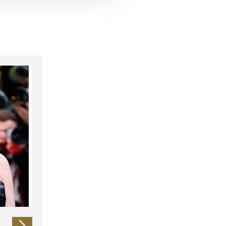
 führen diese Informationen
ie im Rahmen Ihrer Nutzung