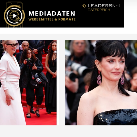
r soziale Medien, Werbung und Analysen weiter. Unsere Partner
 Daten zusammen, die Sie ihnen bereitgestellt haben oder die s
n.