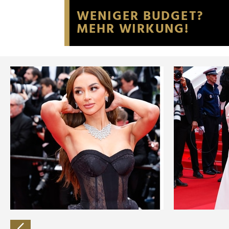
Website an unsere Partner fü
möglicherweise mit weiteren
der Dienste gesammelt habe