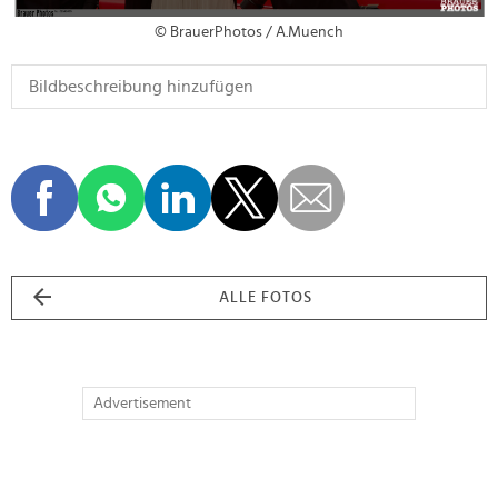
© BrauerPhotos / A.Muench
ALLE FOTOS
Advertisement