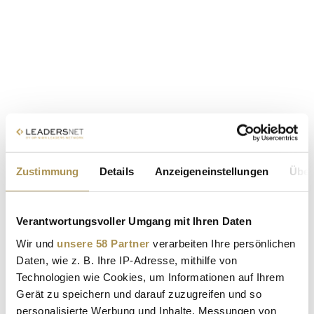
Zustimmung
Details
Anzeigeneinstellungen
Über
Verantwortungsvoller Umgang mit Ihren Daten
Wir und
unsere 58 Partner
verarbeiten Ihre persönlichen
Daten, wie z. B. Ihre IP-Adresse, mithilfe von
Technologien wie Cookies, um Informationen auf Ihrem
Gerät zu speichern und darauf zuzugreifen und so
personalisierte Werbung und Inhalte, Messungen von