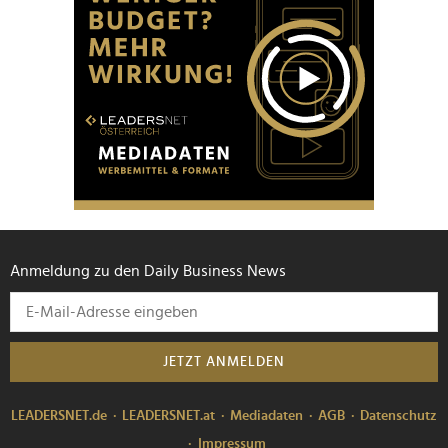
Anmeldung zu den Daily Business News
JETZT ANMELDEN
LEADERSNET.de
LEADERSNET.at
Mediadaten
AGB
Datenschutz
Impressum