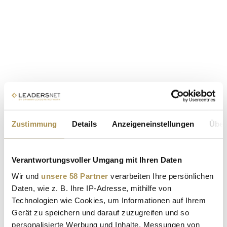
Zustimmung
Details
Anzeigeneinstellungen
Über
Verantwortungsvoller Umgang mit Ihren Daten
Wir und
unsere 58 Partner
verarbeiten Ihre persönlichen
Daten, wie z. B. Ihre IP-Adresse, mithilfe von
Technologien wie Cookies, um Informationen auf Ihrem
Gerät zu speichern und darauf zuzugreifen und so
personalisierte Werbung und Inhalte, Messungen von