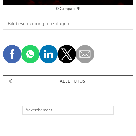
© Campari PR
ALLE FOTOS
Advertisement