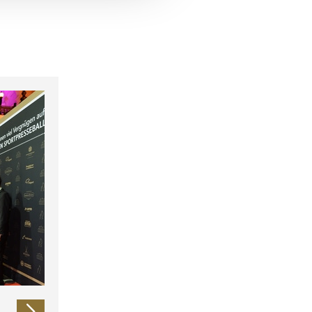
 führen diese Informationen
ie im Rahmen Ihrer Nutzung