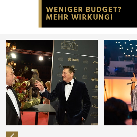
Website an unsere Partner fü
möglicherweise mit weiteren
der Dienste gesammelt habe