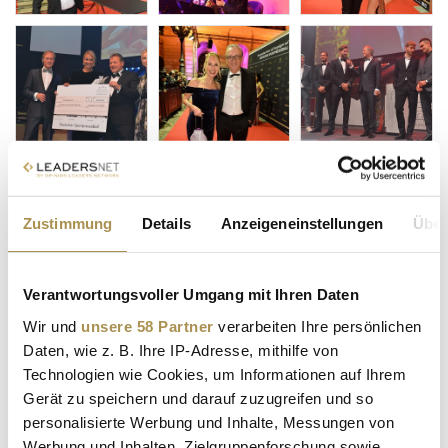
Zustimmung
Details
Anzeigeneinstellungen
Über
Verantwortungsvoller Umgang mit Ihren Daten
Wir und
unsere 58 Partner
verarbeiten Ihre persönlichen
Daten, wie z. B. Ihre IP-Adresse, mithilfe von
Technologien wie Cookies, um Informationen auf Ihrem
Gerät zu speichern und darauf zuzugreifen und so
personalisierte Werbung und Inhalte, Messungen von
Werbung und Inhalten, Zielgruppenforschung sowie