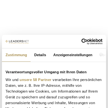
Zustimmung
Details
Anzeigeneinstellungen
Über
Verantwortungsvoller Umgang mit Ihren Daten
Wir und
unsere 58 Partner
verarbeiten Ihre persönlichen
Daten, wie z. B. Ihre IP-Adresse, mithilfe von
Technologien wie Cookies, um Informationen auf Ihrem
Gerät zu speichern und darauf zuzugreifen und so
personalisierte Werbung und Inhalte, Messungen von