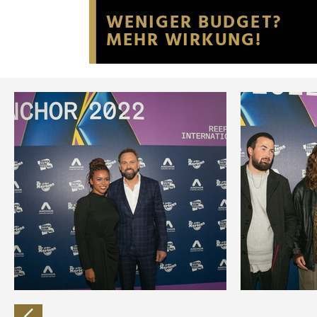
Website an unsere Partner fü
möglicherweise mit weiteren
der Dienste gesammelt habe