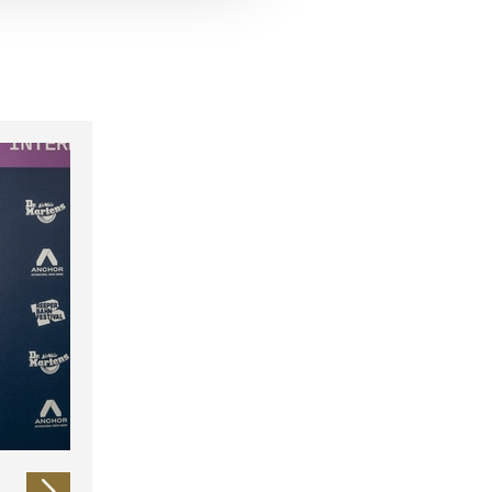
 führen diese Informationen
ie im Rahmen Ihrer Nutzung