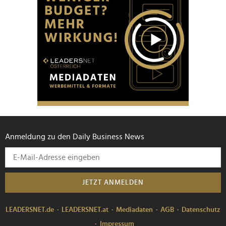
Anmeldung zu den Daily Business News
JETZT ANMELDEN
LEADERSNET.de
LEADERSNET.at
Mediadaten
AGB
Datenschutz
Impressum