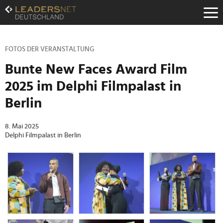
Zum
Inhalt
Zur
Fußzeilen-
Navigation
FOTOS DER VERANSTALTUNG
Zur
Bunte New Faces Award Film
Hauptnavigation
2025 im Delphi Filmpalast in
Berlin
8. Mai 2025
Delphi Filmpalast in Berlin