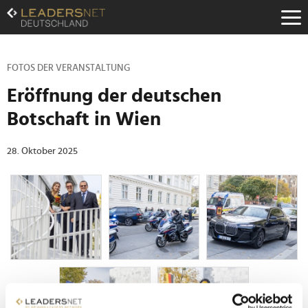
Zum
Inhalt
Zur
Fußzeilen-
Navigation
FOTOS DER VERANSTALTUNG
Zur
Eröffnung der deutschen
Hauptnavigation
Botschaft in Wien
28. Oktober 2025