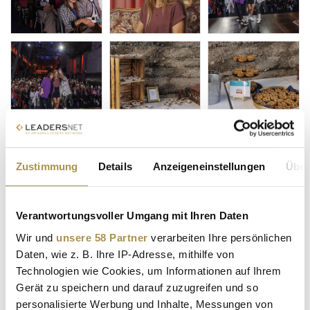
Zustimmung
Details
Anzeigeneinstellungen
Über
Verantwortungsvoller Umgang mit Ihren Daten
Wir und
unsere 58 Partner
verarbeiten Ihre persönlichen
Daten, wie z. B. Ihre IP-Adresse, mithilfe von
Technologien wie Cookies, um Informationen auf Ihrem
Gerät zu speichern und darauf zuzugreifen und so
personalisierte Werbung und Inhalte, Messungen von