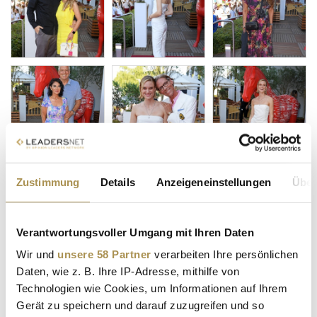
Zustimmung
Details
Anzeigeneinstellungen
Über
Verantwortungsvoller Umgang mit Ihren Daten
Wir und
unsere 58 Partner
verarbeiten Ihre persönlichen
Daten, wie z. B. Ihre IP-Adresse, mithilfe von
Technologien wie Cookies, um Informationen auf Ihrem
Gerät zu speichern und darauf zuzugreifen und so