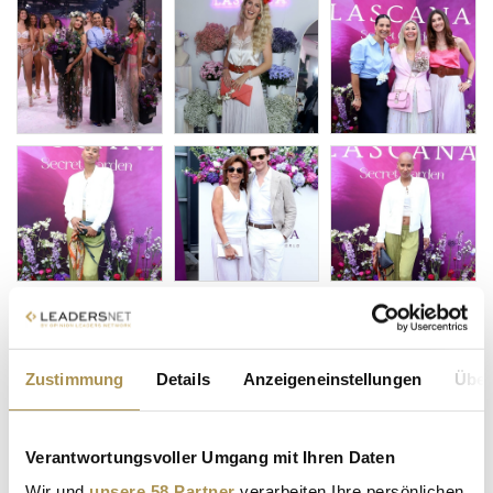
Zustimmung
Details
Anzeigeneinstellungen
Über
Verantwortungsvoller Umgang mit Ihren Daten
Wir und
unsere 58 Partner
verarbeiten Ihre persönlichen